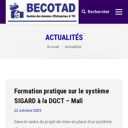
Rechercher
Rechercher
:
ACTUALITÉS
Vous êtes ici :
Accueil
Actualités
Formation pratique sur le système
SIGARD à la DGCT – Mali
22 octobre 2025
Dans le cadre du projet de mise en place d’un système