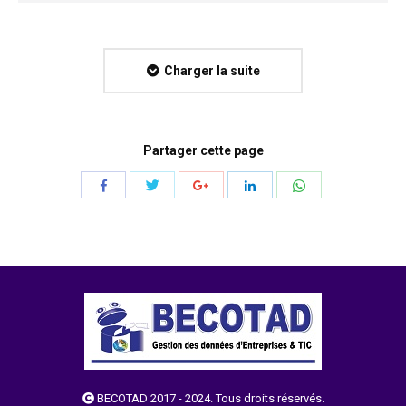
Charger la suite
Partager cette page
Partager
Partager
Partager
Partager
Partager
par
par
par
par
par
Twitter
WhatsApp
Facebook
Google+
LinkedIn
BECOTAD 2017 - 2024. Tous droits réservés.